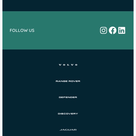
Instagram
Facebo
Linke
FOLLOW US