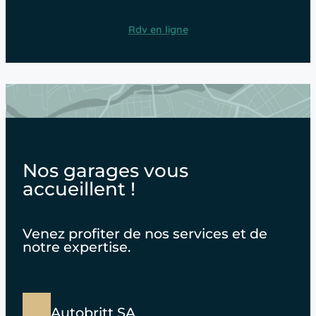
Rdv en ligne
Nos garages vous
accueillent !
Venez profiter de nos services et de
notre expertise.
Autobritt SA