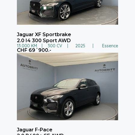
Jaguar XF Sportbrake
2.0 I4 300 Sport AWD
13.000 KM
300 CV
2025
Essence
CHF 69´900.-
Jaguar F-Pace