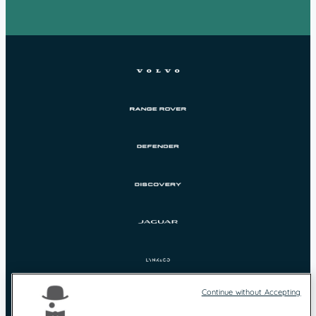
Continue without Accepting