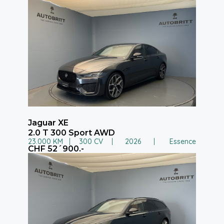
Jaguar XE
2.0 T 300 Sport AWD
23.000 KM
300 CV
2026
Essence
CHF 52´900.-