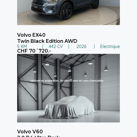
Volvo EX40
Twin Black Edition AWD
5 KM
442 CV
2026
Electrique
CHF 70´720.-
Volvo V60