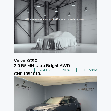
Volvo XC90
2.0 B5 MH Ultra Bright AWD
7 KM
264 CV
2026
Hybride
CHF 105´010.-