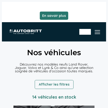
Aller
au
contenu
En savoir plus
Rd
En
v
sto
at
ck
eli
er
Nos véhicules
Découvrez nos modèles neufs Land Rover,
Jaguar, Volvo et Lynk & Co ainsi qu’une sélection
soignée de véhicules d’occasion toutes marques.
Afficher les filtres
14 véhicules en stock