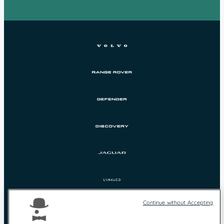
Continue without Accepting