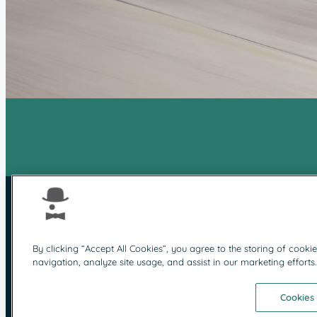
By clicking “Accept All Cookies”, you agree to the storing of cooki
navigation, analyze site usage, and assist in our marketing efforts
Protection des données
M
Cookies