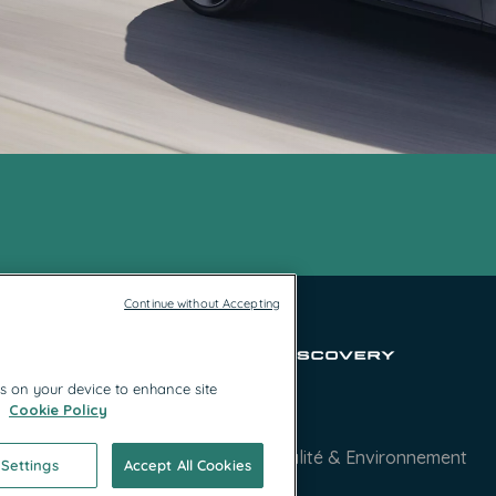
Continue without Accepting
es on your device to enhance site
.
Cookie Policy
entions légales
Contact
Politique Qualité & Environnement
 Settings
Accept All Cookies