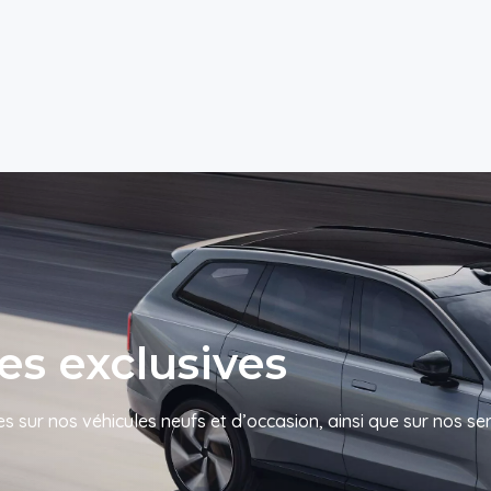
res exclusives
s sur nos véhicules neufs et d’occasion, ainsi que sur nos se