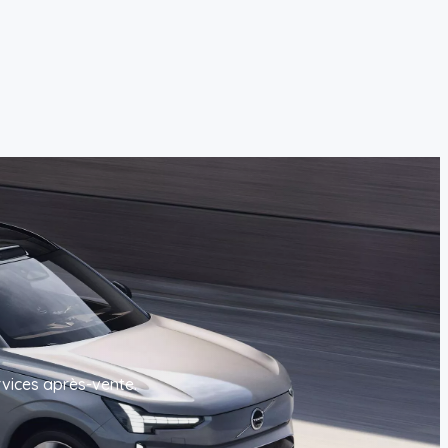
rvices après-vente.