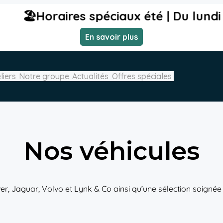
ciaux été | Du lundi 3 au vendredi 7 ao
En savoir plus
liers
Notre groupe
Actualités
Offres spéciales
Nos véhicules
 Jaguar, Volvo et Lynk & Co ainsi qu’une sélection soignée