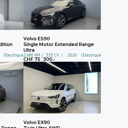
Volvo ES90
dition
Single Motor Extended Range
Ultra
Electrique
2.680 KM
333 CV
2026
Electrique
CHF 75´300.-
Volvo EX90