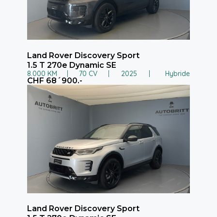
Land Rover Discovery Sport
1.5 T 270e Dynamic SE
8.000 KM
70 CV
2025
Hybride
CHF 68´900.-
Land Rover Discovery Sport