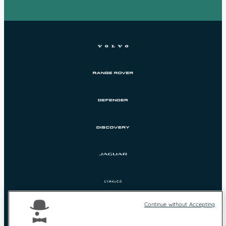
Continue without Accepting