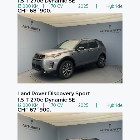
1.5 T 270e Dynamic SE
13.000 KM
70 CV
2025
Hybride
CHF 68´900.-
Land Rover Discovery Sport
1.5 T 270e Dynamic SE
12.000 KM
70 CV
2025
Hybride
CHF 67´900.-