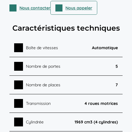
Nous contacter
Nous appeler
Caractéristiques techniques
Boîte de vitesses
Automatique
Nombre de portes
5
Nombre de places
7
Transmission
4 roues motrices
Cylindrée
1969 cm3 (4 cylindres)