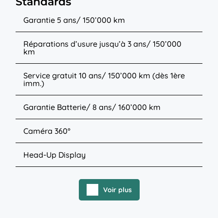
Standards
Garantie 5 ans/ 150’000 km
Réparations d’usure jusqu’à 3 ans/ 150’000
km
Service gratuit 10 ans/ 150’000 km (dès 1ère
imm.)
Garantie Batterie/ 8 ans/ 160’000 km
Caméra 360°
Head-Up Display
Voir plus