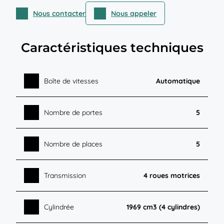
Nous contacter
Nous appeler
Caractéristiques techniques
Boîte de vitesses
Automatique
Nombre de portes
5
Nombre de places
5
Transmission
4 roues motrices
Cylindrée
1969 cm3 (4 cylindres)