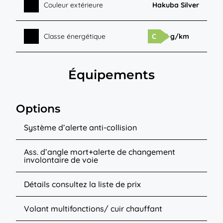
Couleur extérieure
Hakuba Silver
Classe énergétique
C
34 g/km
Équipements
Options
Système d’alerte anti-collision
Ass. d’angle mort+alerte de changement
involontaire de voie
Détails consultez la liste de prix
Volant multifonctions/ cuir chauffant