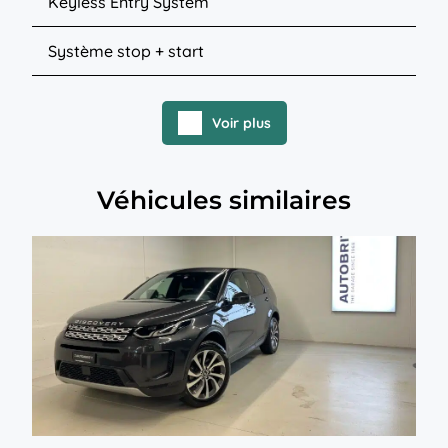
Keyless Entry System
Système stop + start
Voir plus
Véhicules similaires