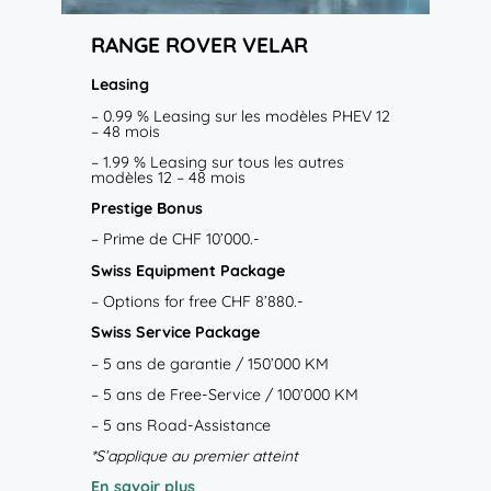
RANGE ROVER
VELAR
Leasing
– 0.99 % Leasing sur les modèles PHEV 12
– 48 mois
– 1.99 % Leasing sur tous les autres
modèles 12 – 48 mois
Prestige Bonus
– Prime de
CHF 10’000.-
Swiss Equipment Package
– Options for free
CHF 8’880.-
Swiss Service Package
– 5 ans de garantie / 150’000 KM
– 5 ans de Free-Service / 100’000 KM
– 5 ans Road-Assistance
*S’applique au premier atteint
En savoir plus