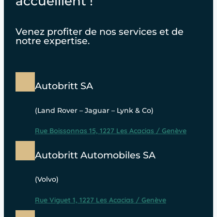
accueillent !
Venez profiter de nos services et de
notre expertise.
Autobritt SA
(Land Rover – Jaguar – Lynk & Co)
Rue Boissonnas 15, 1227 Les Acacias / Genève
Autobritt Automobiles SA
(Volvo)
Rue Viguet 1, 1227 Les Acacias / Genève