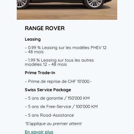
RANGE ROVER
Leasing
– 0.99 % Leasing sur les modèles PHEV 12
– 48 mois
– 1.99 % Leasing sur tous les autres
modèles 12 – 48 mois
Prime Trade-In
– Prime de reprise de
CHF 10’000.-
Swiss Service Package
– 5 ans de garantie / 150’000 KM
– 5 ans de Free-Service / 100’000 KM
– 5 ans Road-Assistance
*S’applique au premier atteint
En savoir plus