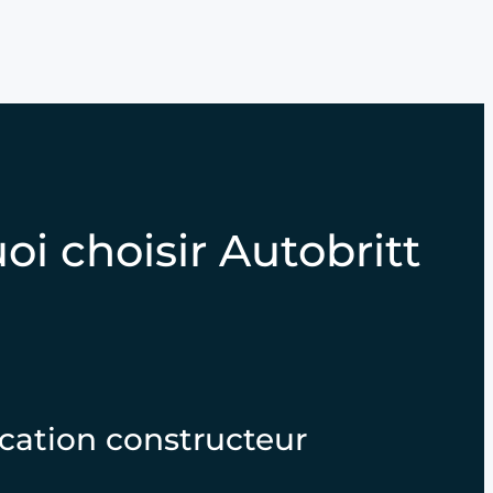
i choisir Autobritt
ication constructeur