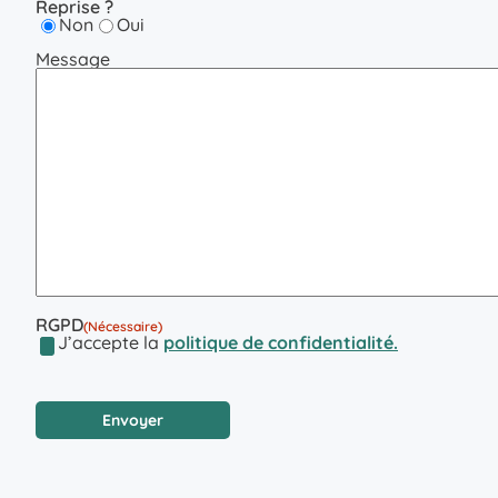
Reprise ?
Non
Oui
Message
RGPD
(Nécessaire)
J’accepte la
politique de confidentialité.
CAPTCHA