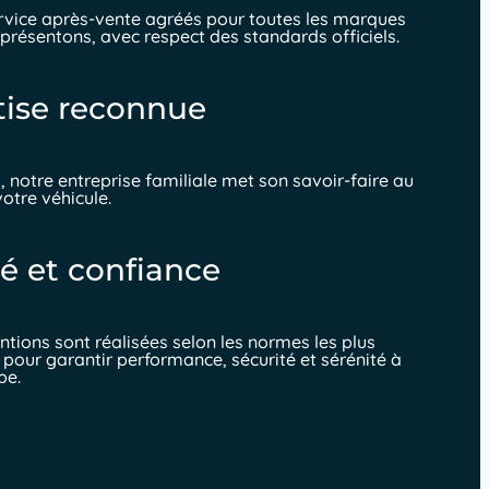
rvice après-vente agréés pour toutes les marques
présentons, avec respect des standards officiels.
tise reconnue
, notre entreprise familiale met son savoir-faire au
votre véhicule.
é et confiance
ntions sont réalisées selon les normes les plus
 pour garantir performance, sécurité et sérénité à
pe.