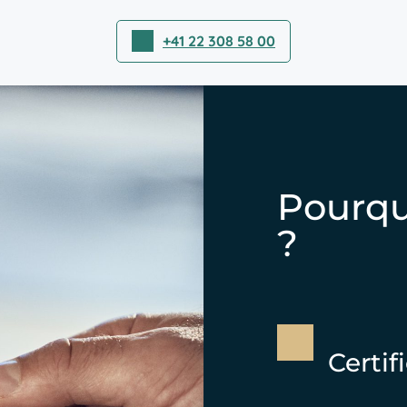
+41 22 308 58 00
Pourquo
?
Certif