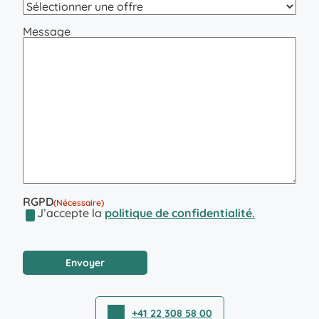
Message
RGPD
(Nécessaire)
J’accepte la
politique de confidentialité.
CAPTCHA
+41 22 308 58 00