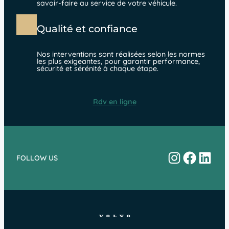
savoir-faire au service de votre véhicule.
Qualité et confiance
Nos interventions sont réalisées selon les normes
les plus exigeantes, pour garantir performance,
sécurité et sérénité à chaque étape.
Rdv en ligne
Instagram
Facebo
Linke
FOLLOW US